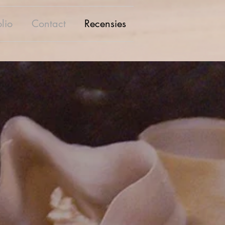
olio
Contact
Recensies